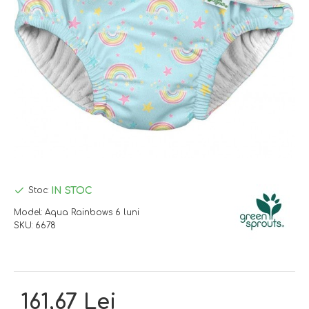
IN STOC
Stoc:
Model:
Aqua Rainbows 6 luni
SKU:
6678
161,67 Lei