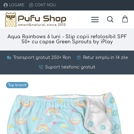
LOGARE
CONT NOU
Aqua Rainbows 6 luni - Slip copii refolosibil SPF
50+ cu capse Green Sprouts by iPlay
Transport gratuit 250+ Ron
Retur simplu in 14 zile
Suport telefonic gratuit
Top brand