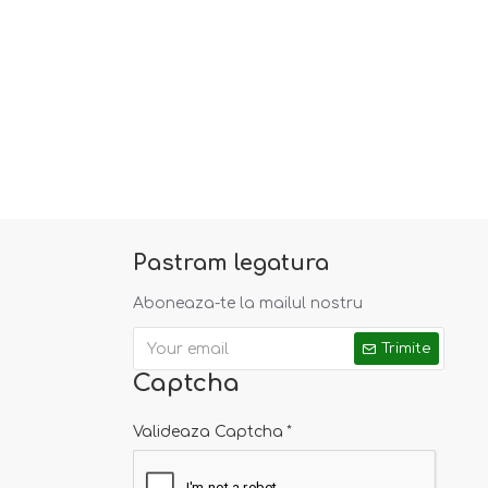
Pastram legatura
Aboneaza-te la mailul nostru
Trimite
Captcha
Valideaza Captcha