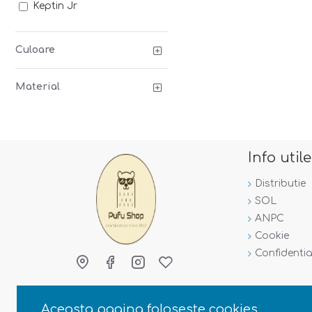
Keptin Jr
Culoare
Material
Info utile
Distributie
SOL
ANPC
Cookie
Confidentia
Aceasta pagina foloseste cookies.