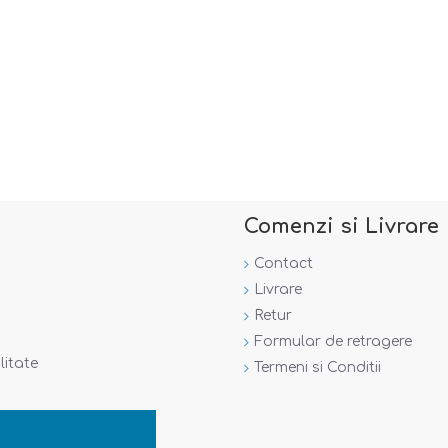
Comenzi si Livrare
Contact
Livrare
Retur
Formular de retragere
litate
Termeni si Conditii