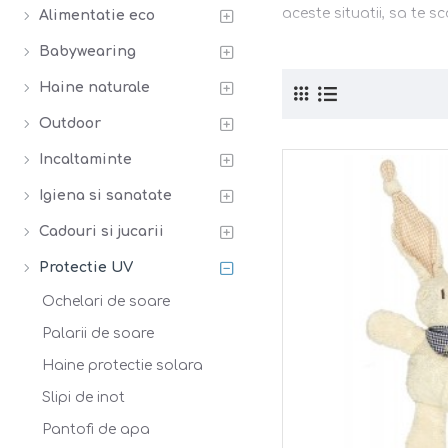
aceste situatii, sa te s
Alimentatie eco
Babywearing
Haine naturale
Outdoor
Incaltaminte
Igiena si sanatate
Cadouri si jucarii
Protectie UV
Ochelari de soare
Palarii de soare
Haine protectie solara
Slipi de inot
Pantofi de apa