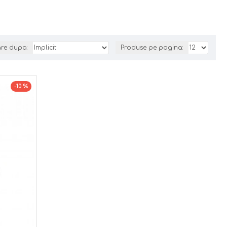
are dupa:
Produse pe pagina:
-10 %