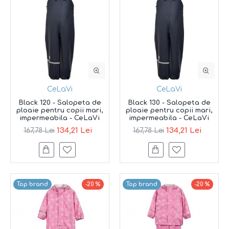
CeLaVi
CeLaVi
Black 120 - Salopeta de
Black 130 - Salopeta de
ploaie pentru copii mari,
ploaie pentru copii mari,
impermeabila - CeLaVi
impermeabila - CeLaVi
134,21 Lei
134,21 Lei
167,78 Lei
167,78 Lei
Top brand
-20 %
Top brand
-20 %