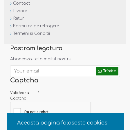
Contact
Livrare
Retur
Formular de retragere
Termeni si Conditii
Pastram legatura
Aboneaza-te la mailul nostru
Trimite
Captcha
Valideaza
Captcha
Aceasta pagina foloseste cookies.