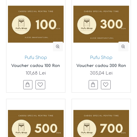
Pufu Shop
Pufu Shop
Voucher cadou 100 Ron
Voucher cadou 300 Ron
101,68 Lei
305,04 Lei