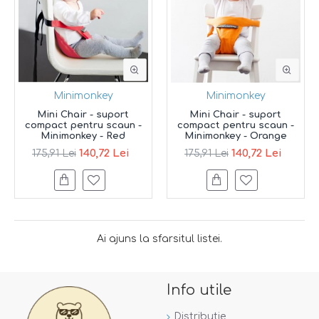
Minimonkey
Minimonkey
Mini Chair - suport
Mini Chair - suport
compact pentru scaun -
compact pentru scaun -
Minimonkey - Red
Minimonkey - Orange
140,72 Lei
140,72 Lei
175,91 Lei
175,91 Lei
Ai ajuns la sfarsitul listei.
Info utile
Distributie