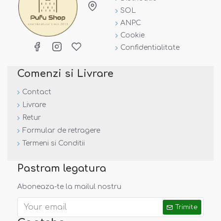
SOL
ANPC
Cookie
Confidentialitate
Comenzi si Livrare
Contact
Livrare
Retur
Formular de retragere
Termeni si Conditii
Pastram legatura
Aboneaza-te la mailul nostru
Trimite