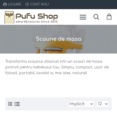
LOGARE
CONT NOU
Scaune de masa
Transforma scaunul obisnuit intr-un scaun de masa
potrivit pentru bebelusul tau. Simplu, compact, usor de
folosit, portabil, lavabil si, mai ales, natural!