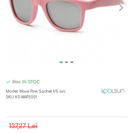
IN STOC
Stoc:
Model:
Wave Pink Sachet 1/5 ani
SKU:
KS-WAPS001
137,27 Lei