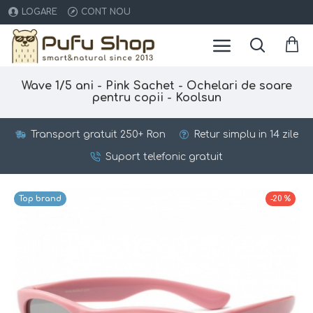
LOGARE
CONT NOU
Wave 1/5 ani - Pink Sachet - Ochelari de soare
pentru copii - Koolsun
Transport gratuit 250+ Ron
Retur simplu in 14 zile
Suport telefonic gratuit
Top brand
-20 %