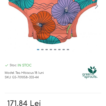
IN STOC
Stoc:
Model:
Tea Hibiscus 18 luni
SKU:
GS-701058-333-44
171,84 Lei