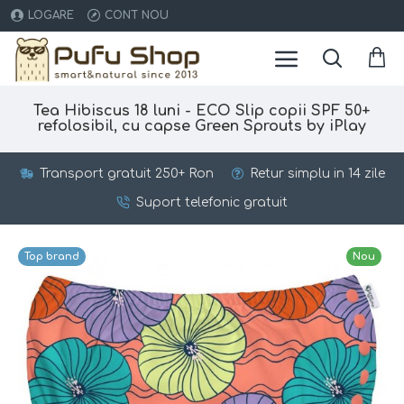
LOGARE
CONT NOU
Tea Hibiscus 18 luni - ECO Slip copii SPF 50+
refolosibil, cu capse Green Sprouts by iPlay
Transport gratuit 250+ Ron
Retur simplu in 14 zile
Suport telefonic gratuit
Top brand
Nou