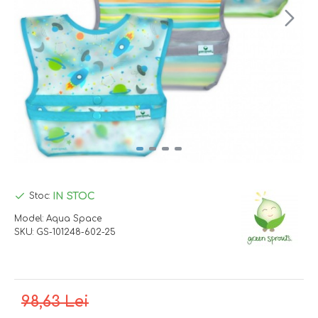
IN STOC
Stoc:
Model:
Aqua Space
SKU:
GS-101248-602-25
98,63 Lei