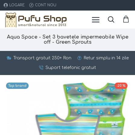
LOGARE
CONT NOU
Aqua Space - Set 3 bavetele impermeabile Wipe
off - Green Sprouts
Transport gratuit 250+ Ron
Retur simplu in 14 zile
Suport telefonic gratuit
Top brand
-20 %