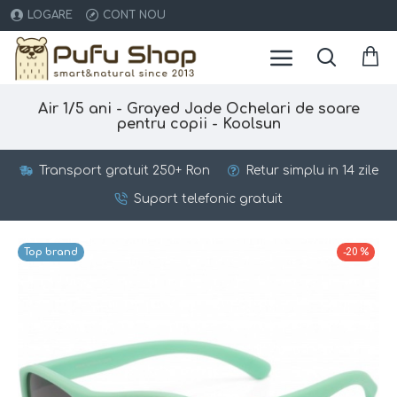
LOGARE
CONT NOU
Air 1/5 ani - Grayed Jade Ochelari de soare
pentru copii - Koolsun
Transport gratuit 250+ Ron
Retur simplu in 14 zile
Suport telefonic gratuit
Top brand
-20 %