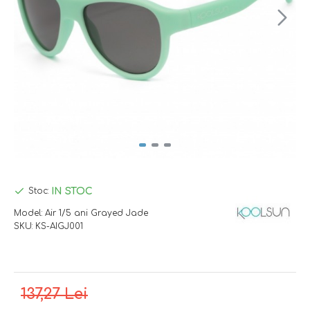
IN STOC
Stoc:
Model:
Air 1/5 ani Grayed Jade
SKU:
KS-AIGJ001
137,27 Lei