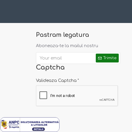
Pastram legatura
Aboneaza-te la mailul nostru
Trimite
Captcha
Valideaza Captcha