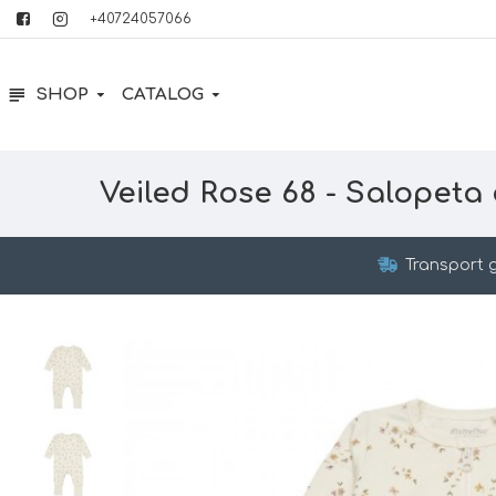
+40724057066
SHOP
CATALOG
Veiled Rose 68 - Salopeta
Transport g