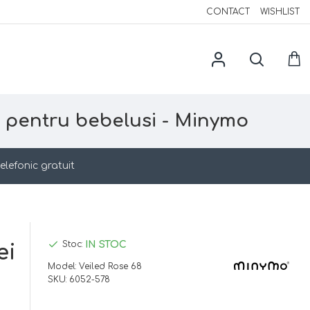
CONTACT
WISHLIST
r pentru bebelusi - Minymo
elefonic gratuit
IN STOC
Stoc:
ei
Model:
Veiled Rose 68
SKU:
6052-578