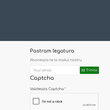
Pastram legatura
Aboneaza-te la mailul nostru
Trimite
Captcha
Valideaza Captcha