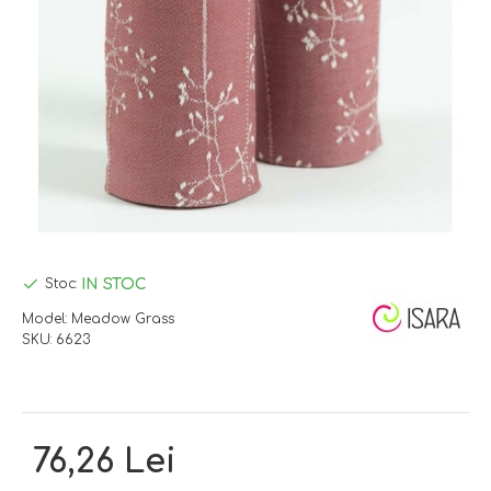
IN STOC
Stoc:
Model:
Meadow Grass
SKU:
6623
76,26 Lei