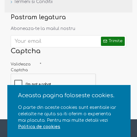
Termeni si Conditii
Pastram legatura
Aboneaza-te la mailul nostru
Trimite
Captcha
Valideaza
Captcha
Aceasta pagina foloseste cookies.
O parte din aceste cookies sunt esentiale iar
celelalte ne ajuta sa iti oferim o experienta
mai placuta. Pentru mai multe detalii vezi
Copyright © 2013 - 2020 Natural Parenting SRL. CUI RO35363696, J23/4607/2015. Toate drepturile rezervate
Politica de cookies