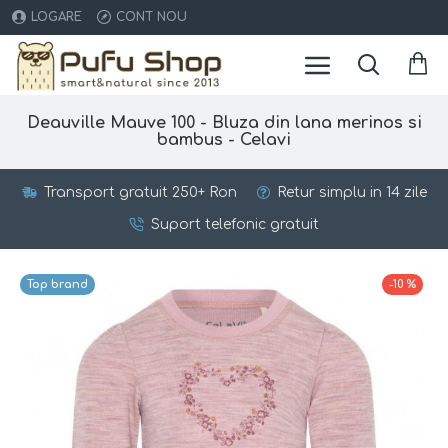
LOGARE
CONT NOU
Deauville Mauve 100 - Bluza din lana merinos si
bambus - Celavi
Transport gratuit 250+ Ron
Retur simplu in 14 zile
Suport telefonic gratuit
Top brand
-10 %