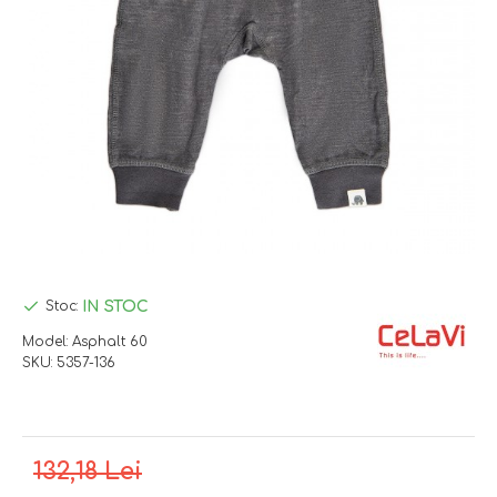
IN STOC
Stoc:
Model:
Asphalt 60
SKU:
5357-136
132,18 Lei