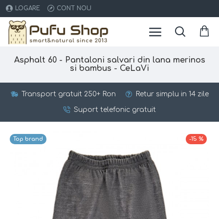
LOGARE
CONT NOU
Asphalt 60 - Pantaloni salvari din lana merinos
si bambus - CeLaVi
Transport gratuit 250+ Ron
Retur simplu in 14 zile
Suport telefonic gratuit
Top brand
-15 %