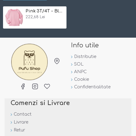
Pink 3T/4T - Bluza tehnica SPF50+ Breatheasy Stay Cool Green Sprouts by iPlay
222,68 Lei
Info utile
Distributie
SOL
ANPC
Cookie
Confidentialitate
Comenzi si Livrare
Contact
Caracteristici:
Livrare
- protectie
Retur
optima
SPF