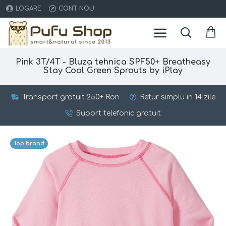
LOGARE
CONT NOU
Pink 3T/4T - Bluza tehnica SPF50+ Breatheasy
Stay Cool Green Sprouts by iPlay
Transport gratuit 250+ Ron
Retur simplu in 14 zile
Suport telefonic gratuit
Top brand