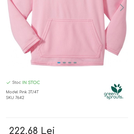
IN STOC
Stoc:
Model:
Pink 3T/4T
SKU:
7642
222,68 Lei