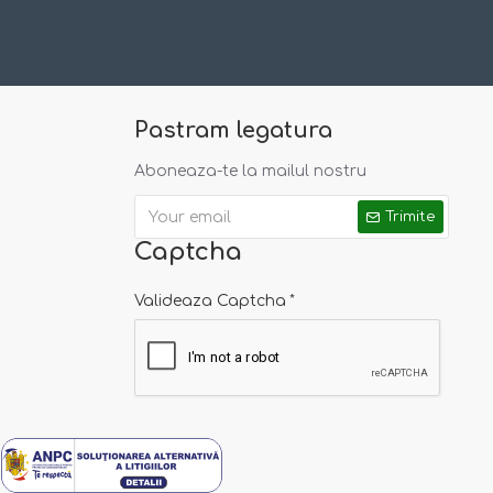
Pastram legatura
Aboneaza-te la mailul nostru
Trimite
Captcha
Valideaza Captcha