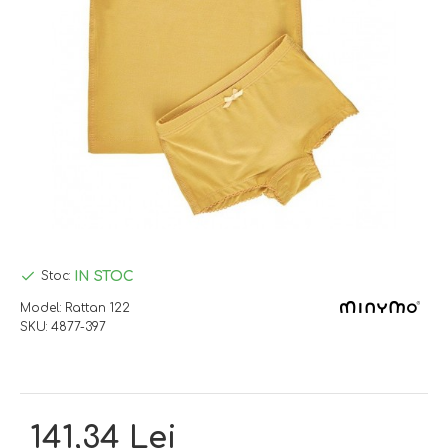
IN STOC
Stoc:
Model:
Rattan 122
SKU:
4877-397
141,34 Lei