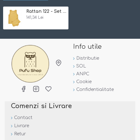
Rattan 122 - Set lenjerie de corp din bambus pentru fete - Minymo
141,34 Lei
Info utile
Distributie
SOL
ANPC
Cookie
Confidentialitate
Comenzi si Livrare
Contact
Livrare
Retur