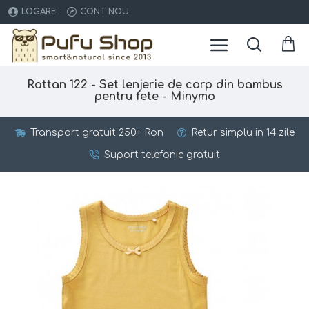
LOGARE
CONT NOU
Rattan 122 - Set lenjerie de corp din bambus
pentru fete - Minymo
Transport gratuit 250+ Ron
Retur simplu in 14 zile
Suport telefonic gratuit