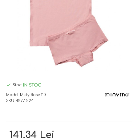
IN STOC
Stoc:
Model:
Misty Rose 110
SKU:
4877-524
141,34 Lei