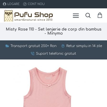
LOGARE
CONT NOU
Misty Rose 110 - Set lenjerie de corp din bambus
- Minymo
Transport gratuit 250+ Ron
Retur simplu in 14 zile
Suport telefonic gratuit