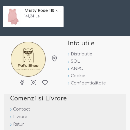
Misty Rose 110 - Set lenjerie de corp din bambus - Minymo
141,34 Lei
Info utile
Distributie
SOL
ANPC
Cookie
Confidentialitate
Comenzi si Livrare
Contact
Livrare
Retur