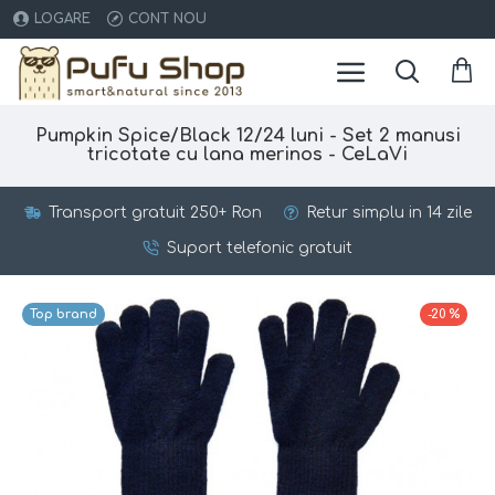
LOGARE
CONT NOU
Pumpkin Spice/Black 12/24 luni - Set 2 manusi
tricotate cu lana merinos - CeLaVi
Transport gratuit 250+ Ron
Retur simplu in 14 zile
Suport telefonic gratuit
Top brand
-20 %