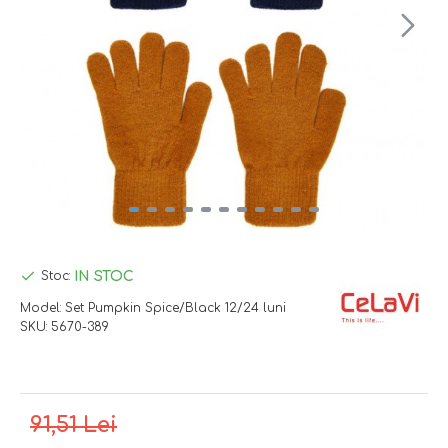
IN STOC
Stoc:
Model:
Set Pumpkin Spice/Black 12/24 luni
SKU:
5670-389
91,51 Lei