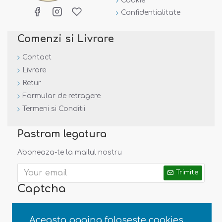
Cookie
Confidentialitate
Comenzi si Livrare
Contact
Livrare
Retur
Formular de retragere
Termeni si Conditii
Pastram legatura
Aboneaza-te la mailul nostru
Trimite
Captcha
Valideaza
Aceasta pagina foloseste cookies.
Captcha