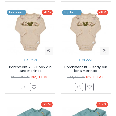
Top brand
-10 %
Top brand
-10 %
CeLaVi
CeLaVi
Parchment 70 - Body din
Parchment 80 - Body din
lana merinos
lana merinos
182,11 Lei
182,11 Lei
202,34 Lei
202,34 Lei
-25 %
-25 %