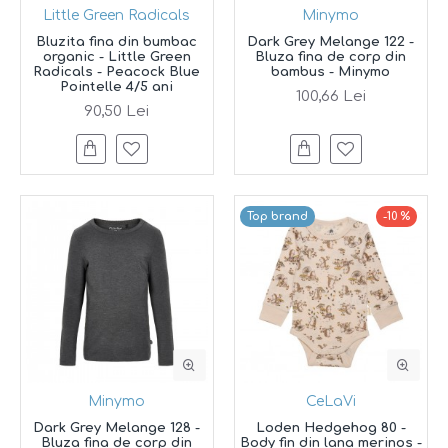
Little Green Radicals
Minymo
Bluzita fina din bumbac
Dark Grey Melange 122 -
organic - Little Green
Bluza fina de corp din
Radicals - Peacock Blue
bambus - Minymo
Pointelle 4/5 ani
100,66 Lei
90,50 Lei
Top brand
-10 %
Minymo
CeLaVi
Dark Grey Melange 128 -
Loden Hedgehog 80 -
Bluza fina de corp din
Body fin din lana merinos -