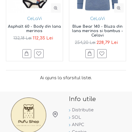
CeLaVi
CeLaVi
Asphalt 60 - Body din lana
Blue Bear 140 - Bluza din
merinos
lana merinos si bambus -
Celavi
112,35 Lei
132,18 Lei
228,79 Lei
254,20 Lei
Ai ajuns la sfarsitul listei.
Info utile
Distributie
SOL
ANPC