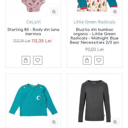
CeLaVi
Little Green Radicals
Starling 80 - Body din lana
Bluzita din bumbac
merinos
organic - Little Green
Radicals - Midnight Blue
112,35 Lei
132,18 Lei
Bear Necessities 2/3 ani
90,50 Lei