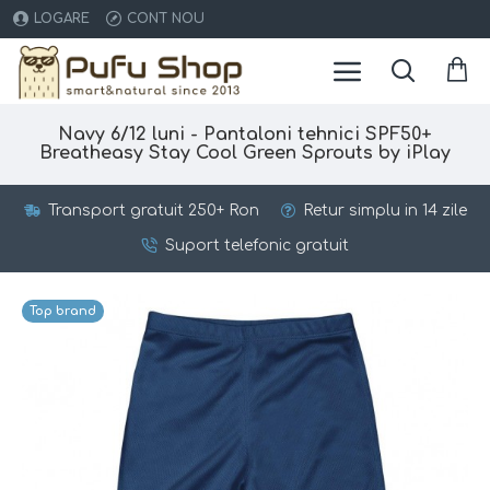
LOGARE
CONT NOU
Navy 6/12 luni - Pantaloni tehnici SPF50+
Breatheasy Stay Cool Green Sprouts by iPlay
Transport gratuit 250+ Ron
Retur simplu in 14 zile
Suport telefonic gratuit
Top brand