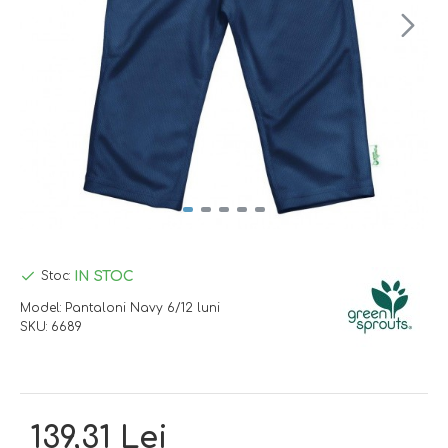
IN STOC
Stoc:
Model:
Pantaloni Navy 6/12 luni
SKU:
6689
139,31 Lei