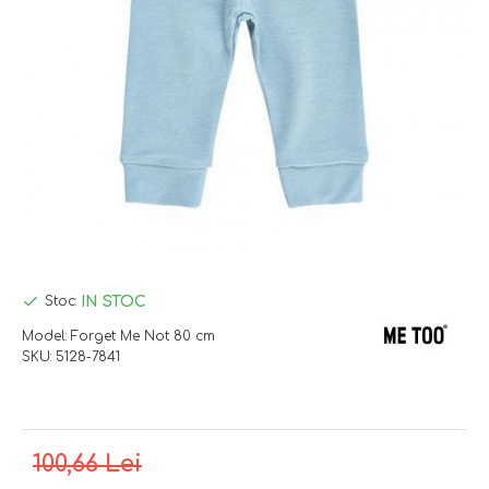
IN STOC
Stoc:
Model:
Forget Me Not 80 cm
SKU:
5128-7841
100,66 Lei