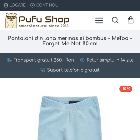
LOGARE
CONT NOU
Pantaloni din lana merinos si bambus - MeToo -
Forget Me Not 80 cm
Transport gratuit 250+ Ron
Retur simplu in 14 zile
Suport telefonic gratuit
-10 %