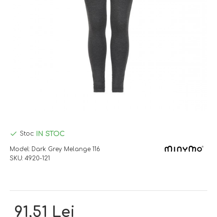
IN STOC
Stoc:
Model:
Dark Grey Melange 116
SKU:
4920-121
91,51 Lei