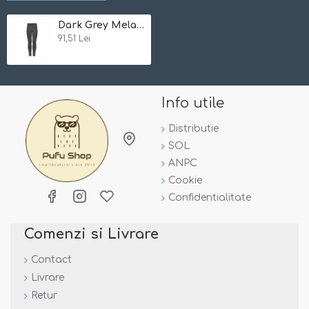
Dark Grey Melange 116 - Pantaloni colanti din bambus - Minymo
91,51 Lei
Info utile
Distributie
SOL
ANPC
Cookie
Confidentialitate
Comenzi si Livrare
Contact
Livrare
Retur