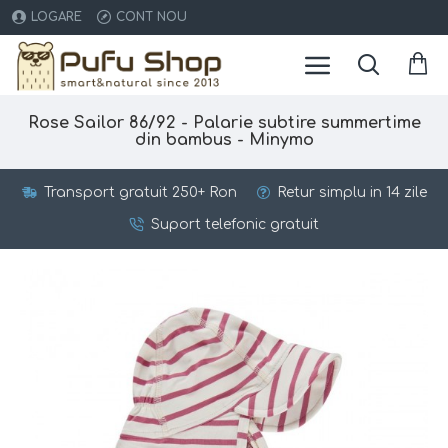
LOGARE
CONT NOU
Rose Sailor 86/92 - Palarie subtire summertime
din bambus - Minymo
Transport gratuit 250+ Ron
Retur simplu in 14 zile
Suport telefonic gratuit