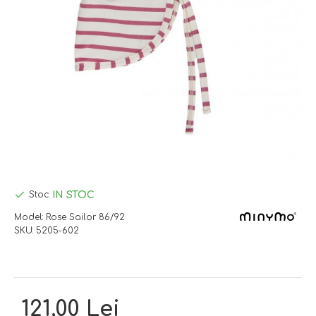
IN STOC
Stoc:
Model:
Rose Sailor 86/92
SKU:
5205-602
121,00 Lei