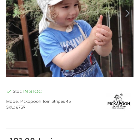
IN STOC
Stoc:
Model:
Pickapooh Tom Stripes 48
SKU:
6759