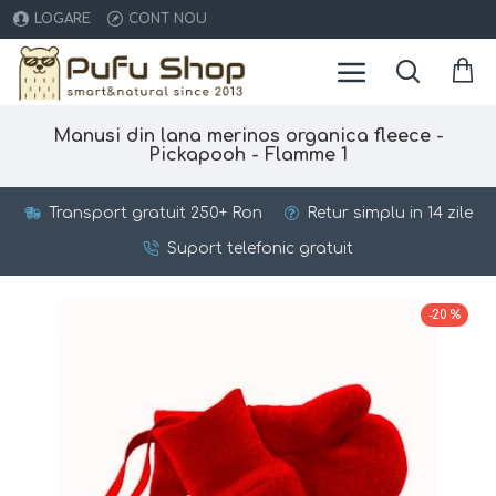
LOGARE
CONT NOU
Manusi din lana merinos organica fleece -
Pickapooh - Flamme 1
Transport gratuit 250+ Ron
Retur simplu in 14 zile
Suport telefonic gratuit
-20 %