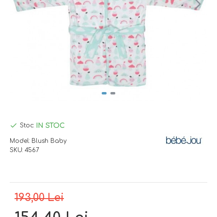
IN STOC
Stoc:
Model:
Blush Baby
SKU:
4567
193,00 Lei