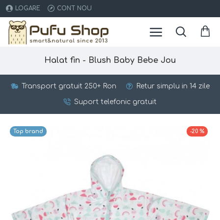
LOGARE
CONT NOU
Halat fin - Blush Baby Bebe Jou
Transport gratuit 250+ Ron
Retur simplu in 14 zile
Suport telefonic gratuit
Top brand
-20 %