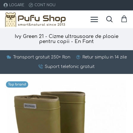
LOGARE
CONT NOU
Ivy Green 21 - Cizme ultrausoare de ploaie
pentru copii - En Fant
Transport gratuit 250+ Ron
Retur simplu in 14 zile
Suport telefonic gratuit
Top brand