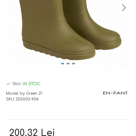
IN STOC
Stoc:
Model:
Ivy Green 21
SKU:
250000-904
200,32 Lei