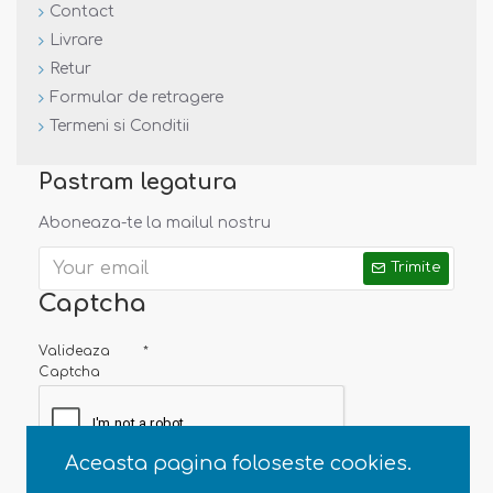
Contact
Livrare
Retur
Formular de retragere
Termeni si Conditii
Pastram legatura
Aboneaza-te la mailul nostru
Trimite
Captcha
Valideaza
Captcha
Aceasta pagina foloseste cookies.