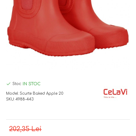
IN STOC
Stoc:
Model:
Scurte Baked Apple 20
SKU:
4988-443
202,35 Lei