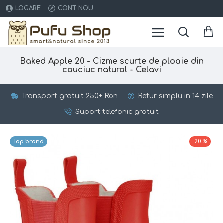
LOGARE
CONT NOU
Baked Apple 20 - Cizme scurte de ploaie din
cauciuc natural - Celavi
Transport gratuit 250+ Ron
Retur simplu in 14 zile
Suport telefonic gratuit
Top brand
-20 %