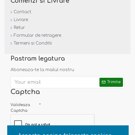
Comenzi si Livrare
Contact
Livrare
Retur
Formular de retragere
Termeni si Conditii
Pastram legatura
Aboneaza-te la mailul nostru
Trimite
Captcha
Valideaza
Captcha