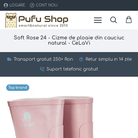
LOGARE
CONT NOU
Soft Rose 24 - Cizme de ploaie din cauciuc
natural - CeLaVi
Transport gratuit 250+ Ron
Retur simplu in 14 zile
Suport telefonic gratuit
Top brand