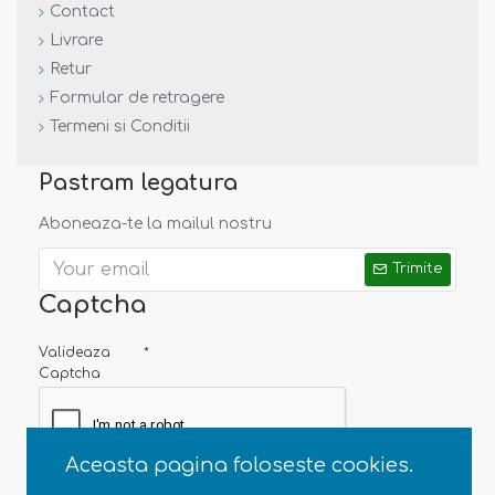
Contact
Livrare
Retur
Formular de retragere
Termeni si Conditii
Pastram legatura
Aboneaza-te la mailul nostru
Trimite
Captcha
Valideaza
Captcha
Aceasta pagina foloseste cookies.