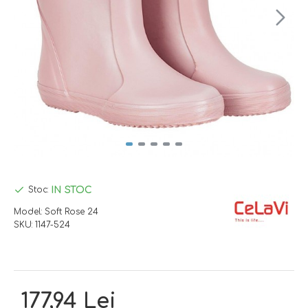
IN STOC
Stoc:
Model:
Soft Rose 24
SKU:
1147-524
177,94 Lei