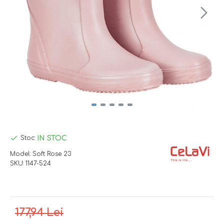
IN STOC
Stoc:
Model:
Soft Rose 23
SKU:
1147-524
177,94 Lei