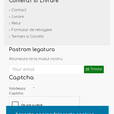
Comenzi si Livrare
Contact
Livrare
Retur
Formular de retragere
Termeni si Conditii
Pastram legatura
Aboneaza-te la mailul nostru
Trimite
Captcha
Valideaza
Captcha