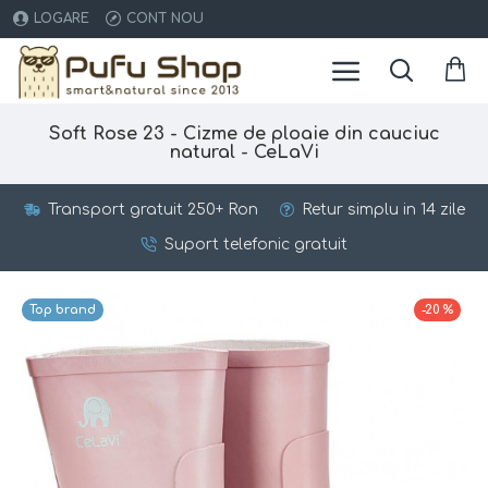
LOGARE
CONT NOU
Soft Rose 23 - Cizme de ploaie din cauciuc
natural - CeLaVi
Transport gratuit 250+ Ron
Retur simplu in 14 zile
Suport telefonic gratuit
Top brand
-20 %