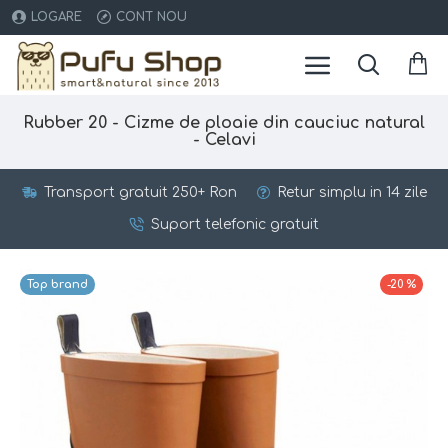
LOGARE
CONT NOU
Rubber 20 - Cizme de ploaie din cauciuc natural
- Celavi
Transport gratuit 250+ Ron
Retur simplu in 14 zile
Suport telefonic gratuit
Top brand
-20 %