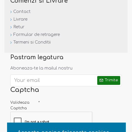
Comenzi si Livrare
Contact
Livrare
Retur
Formular de retragere
Termeni si Conditii
Pastram legatura
Aboneaza-te la mailul nostru
Trimite
Captcha
Valideaza
Captcha