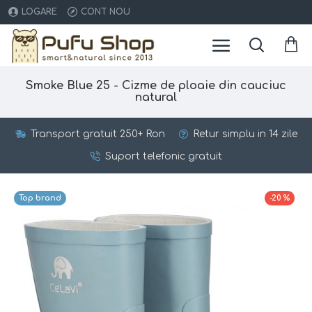
LOGARE
CONT NOU
Smoke Blue 25 - Cizme de ploaie din cauciuc
natural
Transport gratuit 250+ Ron
Retur simplu in 14 zile
Suport telefonic gratuit
Top brand
-20 %