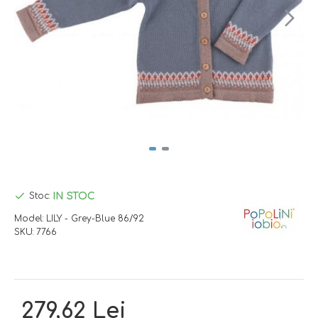
IN STOC
Stoc:
Model:
LILY - Grey-Blue 86/92
SKU:
7766
279,62 Lei