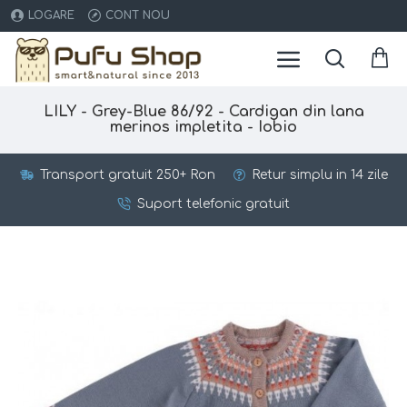
LOGARE
CONT NOU
LILY - Grey-Blue 86/92 - Cardigan din lana
merinos impletita - Iobio
Transport gratuit 250+ Ron
Retur simplu in 14 zile
Suport telefonic gratuit