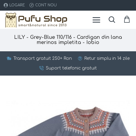
LOGARE
CONT NOU
LILY - Grey-Blue 110/116 - Cardigan din lana
merinos impletita - Iobio
Transport gratuit 250+ Ron
Retur simplu in 14 zile
Suport telefonic gratuit