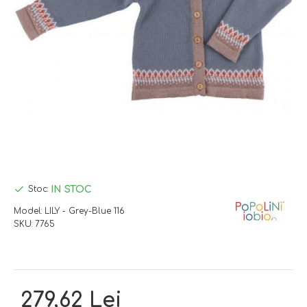
IN STOC
Stoc:
Model:
LILY - Grey-Blue 116
SKU:
7765
279,62 Lei