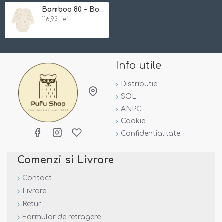
Bamboo 80 - Body fin din bambus
116,93 Lei
Info utile
Distributie
SOL
ANPC
Cookie
Confidentialitate
Comenzi si Livrare
Contact
Livrare
Retur
Formular de retragere