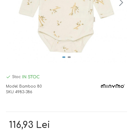
IN STOC
Stoc:
Model:
Bamboo 80
SKU:
4983-386
116,93 Lei