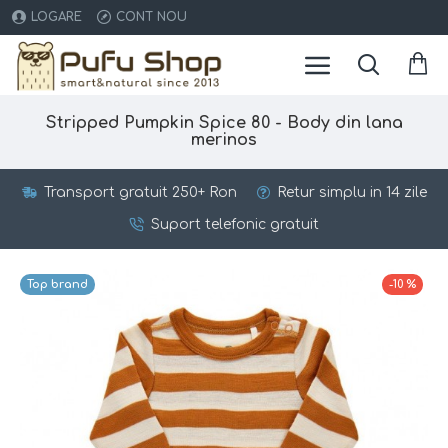
LOGARE
CONT NOU
Stripped Pumpkin Spice 80 - Body din lana
merinos
Transport gratuit 250+ Ron
Retur simplu in 14 zile
Suport telefonic gratuit
Top brand
-10 %