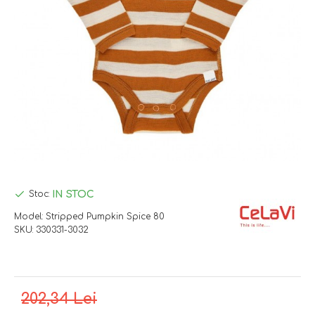
IN STOC
Stoc:
Model:
Stripped Pumpkin Spice 80
SKU:
330331-3032
202,34 Lei