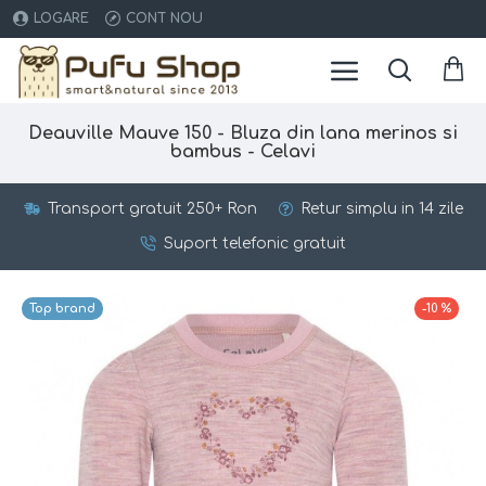
LOGARE
CONT NOU
Deauville Mauve 150 - Bluza din lana merinos si
bambus - Celavi
Transport gratuit 250+ Ron
Retur simplu in 14 zile
Suport telefonic gratuit
Top brand
-10 %