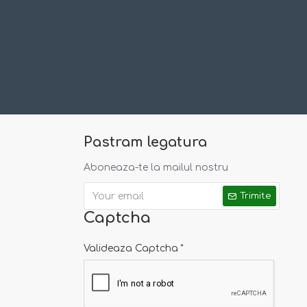
Pastram legatura
Aboneaza-te la mailul nostru
Trimite
Captcha
Valideaza Captcha