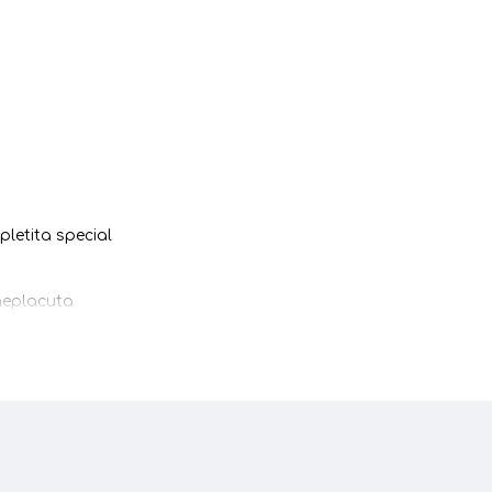
pletita special
 neplacuta