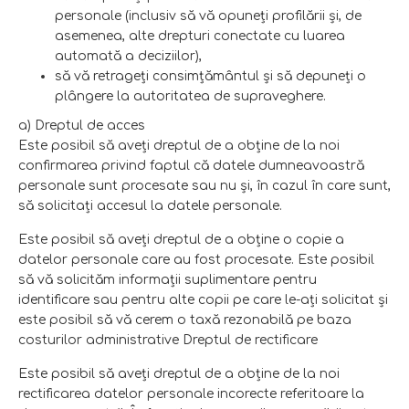
personale (inclusiv să vă opuneţi profilării şi, de
asemenea, alte drepturi conectate cu luarea
automată a deciziilor),
să vă retrageţi consimţământul şi să depuneţi o
plângere la autoritatea de supraveghere.
a) Dreptul de acces
Este posibil să aveţi dreptul de a obţine de la noi
confirmarea privind faptul că datele dumneavoastră
personale sunt procesate sau nu şi, în cazul în care sunt,
să solicitaţi accesul la datele personale.
Este posibil să aveţi dreptul de a obţine o copie a
datelor personale care au fost procesate. Este posibil
să vă solicităm informaţii suplimentare pentru
identificare sau pentru alte copii pe care le-aţi solicitat şi
este posibil să vă cerem o taxă rezonabilă pe baza
costurilor administrative Dreptul de rectificare
Este posibil să aveţi dreptul de a obţine de la noi
rectificarea datelor personale incorecte referitoare la