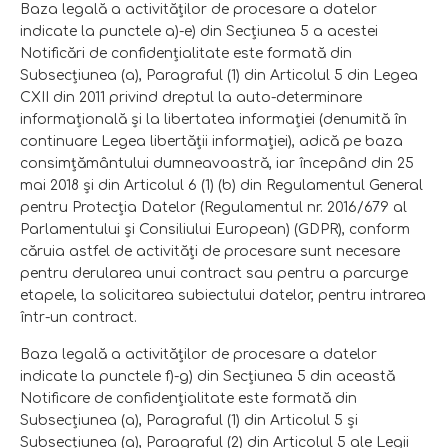
Baza legală a activităţilor de procesare a datelor
indicate la punctele a)-e) din Secţiunea 5 a acestei
Notificări de confidenţialitate este formată din
Subsecţiunea (a), Paragraful (1) din Articolul 5 din Legea
CXII din 2011 privind dreptul la auto-determinare
informaţională şi la libertatea informaţiei (denumită în
continuare Legea libertăţii informaţiei), adică pe baza
consimţământului dumneavoastră, iar începând din 25
mai 2018 şi din Articolul 6 (1) (b) din Regulamentul General
pentru Protecţia Datelor (Regulamentul nr. 2016/679 al
Parlamentului şi Consiliului European) (GDPR), conform
căruia astfel de activităţi de procesare sunt necesare
pentru derularea unui contract sau pentru a parcurge
etapele, la solicitarea subiectului datelor, pentru intrarea
într-un contract.
Baza legală a activităţilor de procesare a datelor
indicate la punctele f)-g) din Secţiunea 5 din această
Notificare de confidenţialitate este formată din
Subsecţiunea (a), Paragraful (1) din Articolul 5 şi
Subsecţiunea (a), Paragraful (2) din Articolul 5 ale Legii