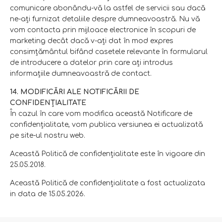
comunicare abonându-vă la astfel de servicii sau dacă
ne-aţi furnizat detaliile despre dumneavoastră. Nu vă
vom contacta prin mijloace electronice în scopuri de
marketing decât dacă v-aţi dat în mod expres
consimţământul bifând casetele relevante în formularul
de introducere a datelor prin care aţi introdus
informaţiile dumneavoastră de contact.
14. MODIFICĂRI ALE NOTIFICĂRII DE
CONFIDENŢIALITATE
În cazul în care vom modifica această Notificare de
confidenţialitate, vom publica versiunea ei actualizată
pe site-ul nostru web.
Această Politică de confidențialitate este în vigoare din
25.05.2018.
Această Politică de confidențialitate a fost actualizata
in data de 15.05.2026.