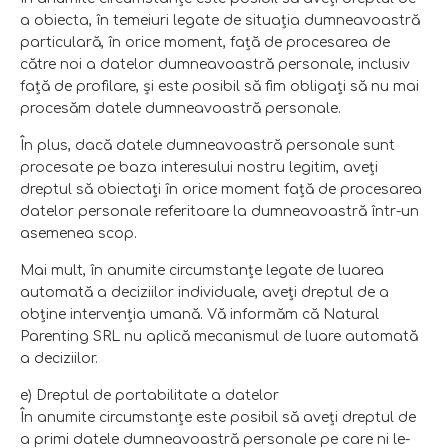
a obiecta, în temeiuri legate de situaţia dumneavoastră
particulară, în orice moment, faţă de procesarea de
către noi a datelor dumneavoastră personale, inclusiv
faţă de profilare, şi este posibil să fim obligaţi să nu mai
procesăm datele dumneavoastră personale.
În plus, dacă datele dumneavoastră personale sunt
procesate pe baza interesului nostru legitim, aveţi
dreptul să obiectaţi în orice moment faţă de procesarea
datelor personale referitoare la dumneavoastră într-un
asemenea scop.
Mai mult, în anumite circumstanţe legate de luarea
automată a deciziilor individuale, aveţi dreptul de a
obţine intervenţia umană. Vă informăm că Natural
Parenting SRL nu aplică mecanismul de luare automată
a deciziilor.
e) Dreptul de portabilitate a datelor
În anumite circumstanţe este posibil să aveţi dreptul de
a primi datele dumneavoastră personale pe care ni le-