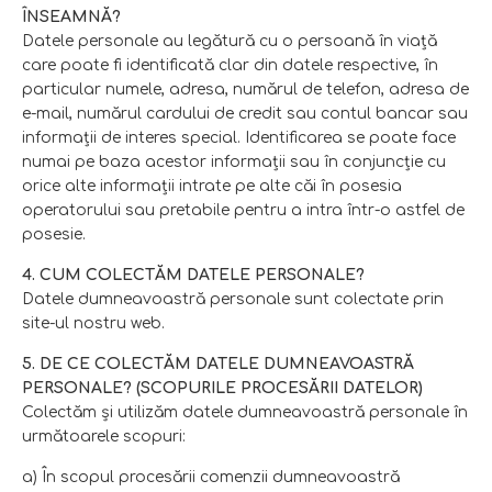
ÎNSEAMNĂ?
Datele personale au legătură cu o persoană în viaţă
care poate fi identificată clar din datele respective, în
particular numele, adresa, numărul de telefon, adresa de
e-mail, numărul cardului de credit sau contul bancar sau
informaţii de interes special. Identificarea se poate face
numai pe baza acestor informaţii sau în conjuncţie cu
orice alte informaţii intrate pe alte căi în posesia
operatorului sau pretabile pentru a intra într-o astfel de
posesie.
4. CUM COLECTĂM DATELE PERSONALE?
Datele dumneavoastră personale sunt colectate prin
site-ul nostru web.
5. DE CE COLECTĂM DATELE DUMNEAVOASTRĂ
PERSONALE? (SCOPURILE PROCESĂRII DATELOR)
Colectăm şi utilizăm datele dumneavoastră personale în
următoarele scopuri:
a) În scopul procesării comenzii dumneavoastră