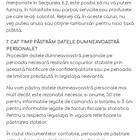
menţionate în Secţiunea 6.2, este posibil să nu vă putem
furniza, în totalitate sau parţial, serviciile sau produsele
pe care le-aţi solicitat. Rețineți că, în aceste cazuri, nu
veți putea anula sau obține rambursări pentru nicio taxă
plătită.
7. CAT TIMP PĂSTRĂM DATELE DUMNEAVOASTRĂ
PERSONALE?
Procesăm datele dumneavoastră personale pe
perioada necesară realizării scopurilor stabilite prin
această Notificare de confidenţialitate sau pe perioada
de limitare prevăzută în legislaţia relevantă.
Nu vom păstra datele dumneavoastră personale mai
mult decât este rezonabil necesar, si anume, 30 zile
pentru informatiile legate de comanda si livrarea si 5 ani
pentru informatiile legate de facturi fiscale si statistica.
Pentru a respecta legislaţia în vigoare referitoare la
păstrarea datelor.
În cazul documentelor contabile, perioada de păstrare