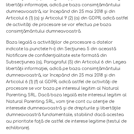
libertăţii informaţiei, adică pe baza consimţământului
dumneavoastră, iar începând din 25 mai 2018 şi din
Articolul 6 (1) (a) şi Articolul 9 (2) (a) din GDPR, adică astfel
de activităţi de procesare se vor efectua pe baza
consimţământului dumneavoastră.
Baza legală a activităţilor de procesare a datelor
indicate la punctele h-i) din Secţiunea 5 din această
Notificare de confidenţialitate este formată din
Subsecţiunea (a), Paragraful (5) din Articolul 6 din Legea
libertăţii informaţiei, adică pe baza consimţământului
dumneavoastră, iar începând din 25 mai 2018 şi din
Articolul 6 (1) (f) al GDPR, adică astfel de activităţi de
procesare se vor baza pe interesul legitim al Natural
Parenting SRL. Dacă baza legală este interesul legitim al
Natural Parenting SRL, vom ţine cont cu atenţie de
interesele dumneavoastră şi de drepturile şi libertăţile
dumneavoastră fundamentale, stabilind dacă acestea
au prioritate faţă de astfel de interese legitime (testul de
echilibrare).