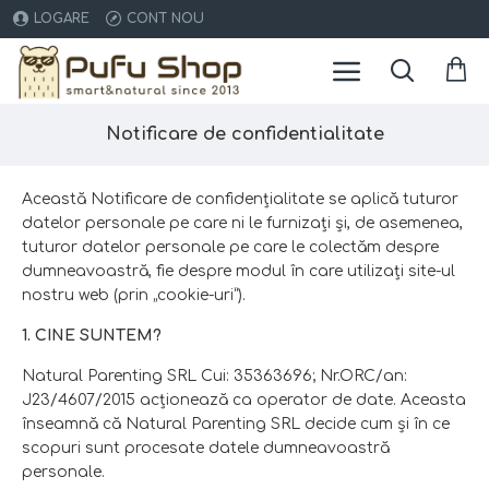
LOGARE
CONT NOU
Notificare de confidentialitate
Această Notificare de confidenţialitate se aplică tuturor
datelor personale pe care ni le furnizaţi şi, de asemenea,
tuturor datelor personale pe care le colectăm despre
dumneavoastră, fie despre modul în care utilizaţi site-ul
nostru web (prin „cookie-uri”).
1. CINE SUNTEM?
Natural Parenting SRL Cui: 35363696; Nr.ORC/an:
J23/4607/2015 acţionează ca operator de date. Aceasta
înseamnă că Natural Parenting SRL decide cum şi în ce
scopuri sunt procesate datele dumneavoastră
personale.