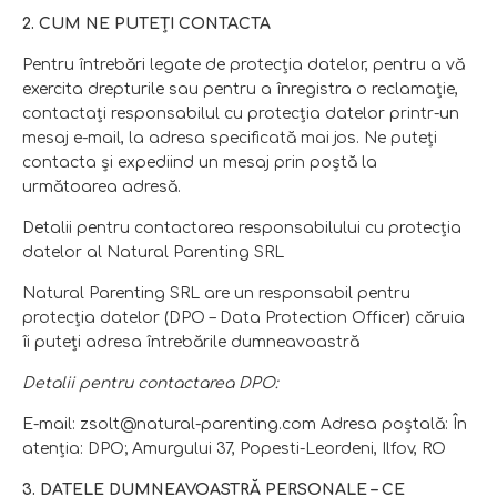
2. CUM NE PUTEŢI CONTACTA
Pentru întrebări legate de protecţia datelor, pentru a vă
exercita drepturile sau pentru a înregistra o reclamaţie,
contactaţi responsabilul cu protecţia datelor printr-un
mesaj e-mail, la adresa specificată mai jos. Ne puteţi
contacta şi expediind un mesaj prin poştă la
următoarea adresă.
Detalii pentru contactarea responsabilului cu protecţia
datelor al Natural Parenting SRL
Natural Parenting SRL are un responsabil pentru
protecţia datelor (DPO – Data Protection Officer) căruia
îi puteţi adresa întrebările dumneavoastră
Detalii pentru contactarea DPO:
E-mail: zsolt@natural-parenting.com Adresa poştală: În
atenţia: DPO; Amurgului 37, Popesti-Leordeni, Ilfov, RO
3. DATELE DUMNEAVOASTRĂ PERSONALE – CE