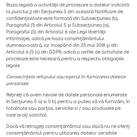
Baza legală a activităţii de procesare a datelor indicată
la punctul j) din Secţiunea 5 din această Notificare de
confidenţialitate este formată din Subsecţiunea (b),
Paragraful (1) din Articolul 5 şi Subsecţiunea (a),
Paragraful (5) din Articolul 6 ale Legii libertăţii
informaţiei, adică pe baza consimţământului
dumneavoastră, iar începând din 25 mai 2018 şi din
Articolul 6 (1) (c) din GDPR, adică o astfel de activitate de
procesare este necesară pentru a respecta obligaţiile
legale.
Consecinţele refuzului sau eşecul în furnizarea datelor
personale
Reţineţi că avem nevoie de datele personale enumerate
în Secţiunea 5 a) si 5 b) pentru a putea să vă furnizăm, în
totalitate sau parţial, serviciile si / sau produsele pe
care le-aţi solicitat.
Dacă vă retrageţi consimţământul sau dacă nu ne oferiţi
consimţământul pentru utilizarea datelor sensibile