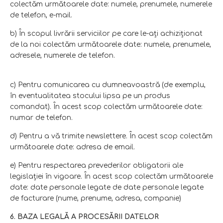
colectăm următoarele date: numele, prenumele, numerele
de telefon, e-mail.
b) În scopul livrării serviciilor pe care le-aţi achiziţionat
de la noi colectăm următoarele date: numele, prenumele,
adresele, numerele de telefon.
c) Pentru comunicarea cu dumneavoastră (de exemplu,
în eventualitatea stocului lipsa pe un produs
comandat). În acest scop colectăm următoarele date:
numar de telefon.
d) Pentru a vă trimite newslettere. În acest scop colectăm
următoarele date: adresa de email.
e) Pentru respectarea prevederilor obligatorii ale
legislaţiei în vigoare. În acest scop colectăm următoarele
date: date personale legate de date personale legate
de facturare (nume, prenume, adresa, companie)
6. BAZA LEGALĂ A PROCESĂRII DATELOR