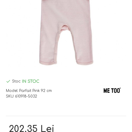
IN STOC
Stoc:
Model:
Parfait Pink 92 cm
SKU:
610918-5032
202,35 Lei