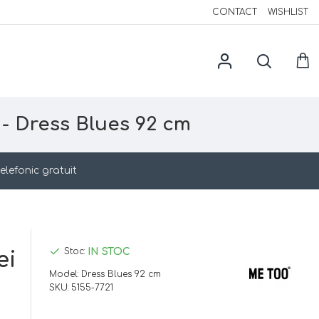
CONTACT
WISHLIST
 - Dress Blues 92 cm
elefonic gratuit
IN STOC
Stoc:
ei
Model:
Dress Blues 92 cm
SKU:
5155-7721