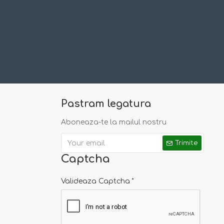
Pastram legatura
Aboneaza-te la mailul nostru
Trimite
Captcha
Valideaza Captcha