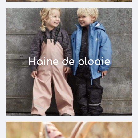
Haine de ploaie