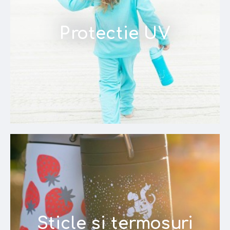
Protectie UV
Sticle si termosuri