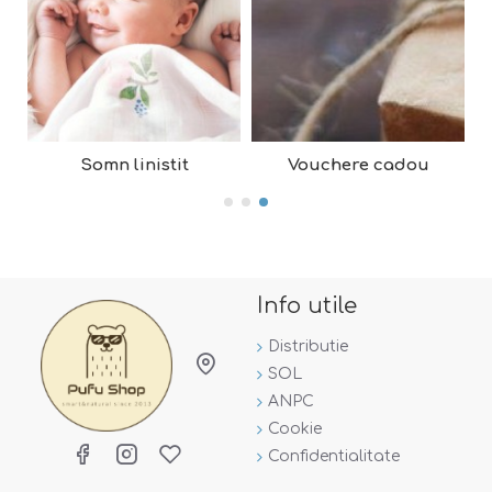
Somn linistit
Vouchere cadou
Info utile
Distributie
SOL
ANPC
Cookie
Confidentialitate