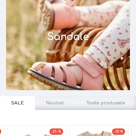
Sandale
SALE
Noutati
Toate produsele
-25 %
-30 %