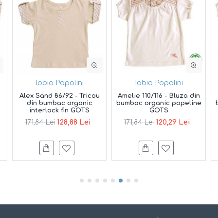
Iobio Popolini
Iobio Popolini
Alex Sand 86/92 - Tricou
Amelie 110/116 - Bluza din
din bumbac organic
bumbac organic popeline
interlock fin GOTS
GOTS
128,88 Lei
120,29 Lei
171,84 Lei
171,84 Lei